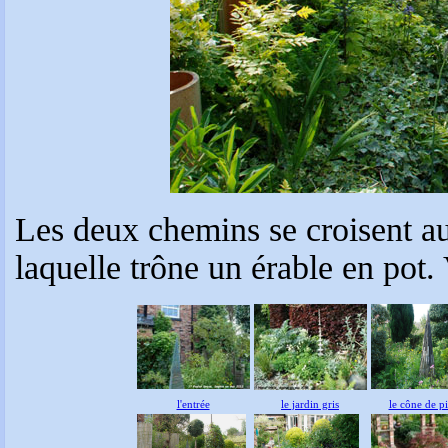
Les deux chemins se croisent au
laquelle trône un érable en pot. 
l'entrée
le jardin gris
le cône de pi