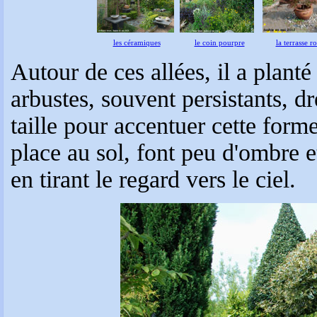
les céramiques
le coin pourpre
la terrasse r
Autour de ces allées, il a planté
arbustes, souvent persistants, dre
taille pour accentuer cette for
place au sol, font peu d'ombre e
en tirant le regard vers le ciel.