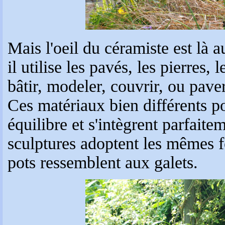
Mais l'oeil du céramiste est là au
il utilise les pavés, les pierres, 
bâtir, modeler, couvrir, ou paver 
Ces matériaux bien différents po
équilibre et s'intègrent parfai
sculptures adoptent les mêmes fo
pots ressemblent aux galets.