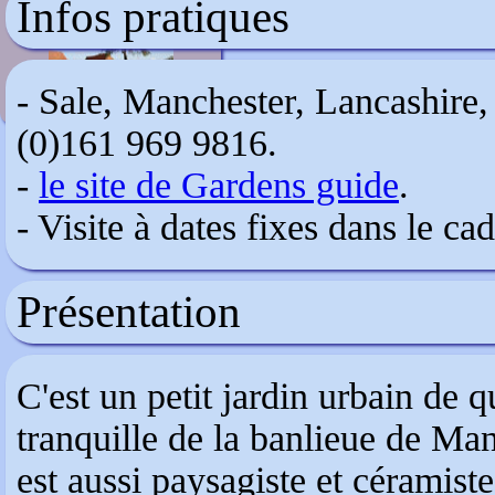
Infos pratiques
Le jardin Plume
- Sale, Manchester, Lancashire
(0)161 969 9816.
-
le site de Gardens guide
.
- Visite à dates fixes dans le c
Présentation
C'est un petit jardin urbain de 
tranquille de la banlieue de Ma
est aussi paysagiste et céramiste