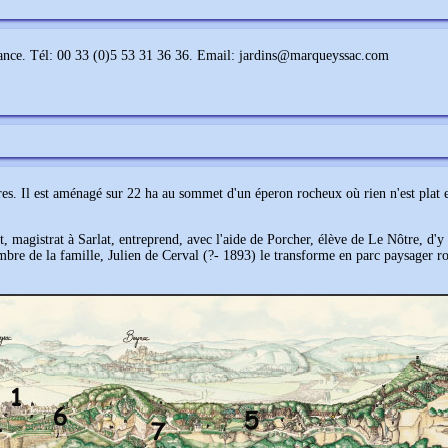
ance. Tél: 00 33 (0)5 53 31 36 36. Email: jardins@marqueyssac.com
s. Il est aménagé sur 22 ha au sommet d'un éperon rocheux où rien n'est plat et
t, magistrat à Sarlat, entreprend, avec l'aide de Porcher, élève de Le Nôtre, d'y 
embre de la famille, Julien de Cerval (?- 1893) le transforme en parc paysager r