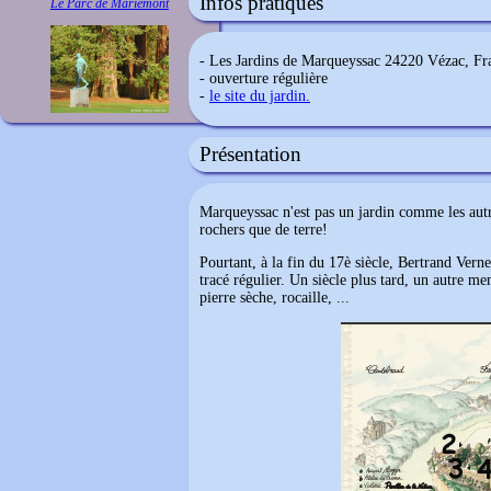
Infos pratiques
Le Parc de Mariemont
- Les Jardins de Marqueyssac 24220 Vézac, Fr
- ouverture régulière
-
le site du jardin.
Présentation
Marqueyssac n'est pas un jardin comme les autre
rochers que de terre!
Pourtant, à la fin du 17è siècle, Bertrand Verne
tracé régulier. Un siècle plus tard, un autre m
pierre sèche, rocaille, ...