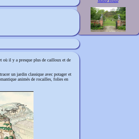
Manor House
 où il y a presque plus de cailloux et de
tracer un jardin classique avec potager et
omantique animés de rocailles, folies en