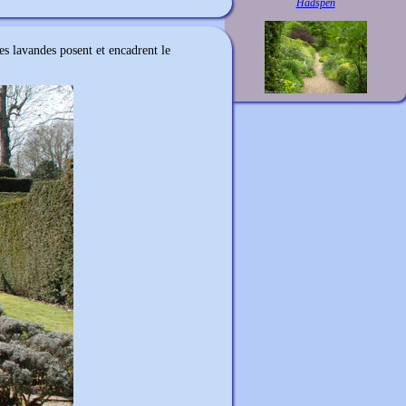
Hadspen
es lavandes posent et encadrent le