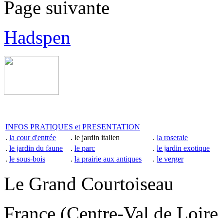
Page suivante
Hadspen
INFOS PRATIQUES et PRESENTATION
.
la cour d'entrée
. le jardin italien
.
la roseraie
.
le jardin du faune
.
le parc
.
le jardin exotique
.
le sous-bois
.
la prairie aux antiques
.
le verger
Le Grand Courtoiseau
France (Centre-Val de Loire