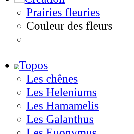
Prairies fleuries
Couleur des fleurs
Topos
Les chênes
Les Heleniums
Les Hamamelis
Les Galanthus
Les Euonymus