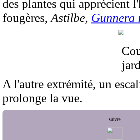
des plantes qui apprécient l
fougères,
Astilbe,
Gunnera 
A l'autre extrémité, un esca
prolonge la vue.
suivre