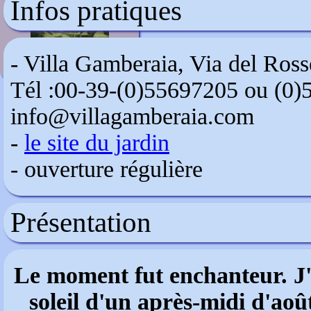
Infos pratiques
Manoir d'Eyrignac
- Villa Gamberaia, Via del Ross
Tél :00-39-(0)55697205 ou (0)
info@villagamberaia.com
-
le site du jardin
- ouverture régulière
Présentation
Le moment fut enchanteur. J'e
soleil d'un après-midi d'août