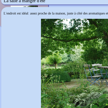
La salle à manger d'été
Cotehele
L'endroit est idéal: assez proche de la maison, juste à côté des aromatiques e