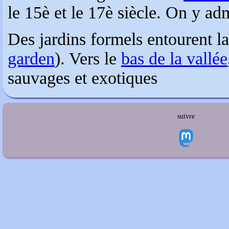
le 15è et le 17è siècle. On y ad
Des jardins formels entourent l
garden
). Vers le
bas de la vallée
sauvages et exotiques
suivre