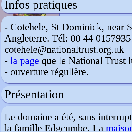
Infos pratiques
Pépinières Choteau
- Cotehele, St Dominick, near 
Angleterre. Tél: 00 44 0157935
cotehele@nationaltrust.org.uk
-
la page
que le National Trust l
- ouverture régulière.
Présentation
Le domaine a été, sans interrupt
la famille Edgcumbe. La
maiso