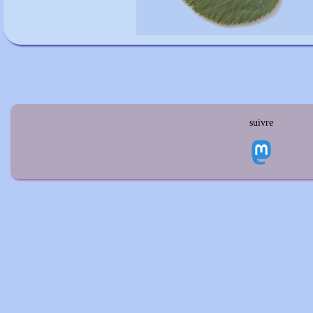
suivre