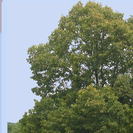
Tilia paucicosta