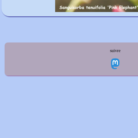
suivre