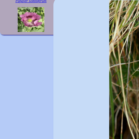
Papaver somniferum