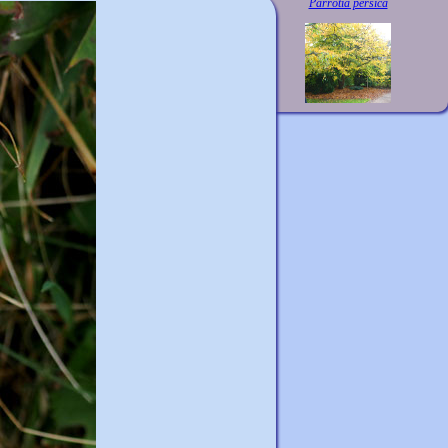
Parrotia persica