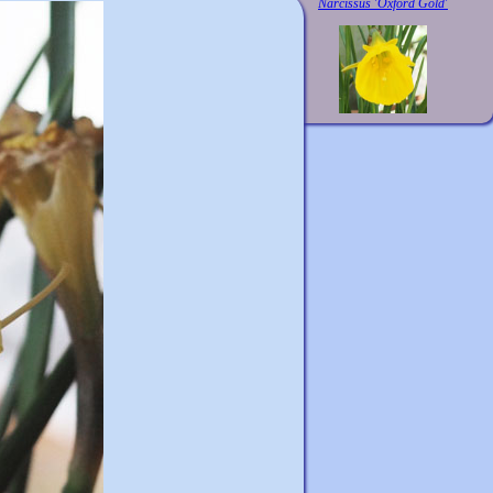
Narcissus 'Oxford Gold'