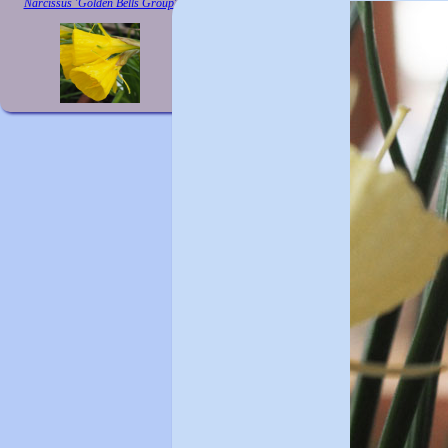
Narcissus 'Golden Bells Group'