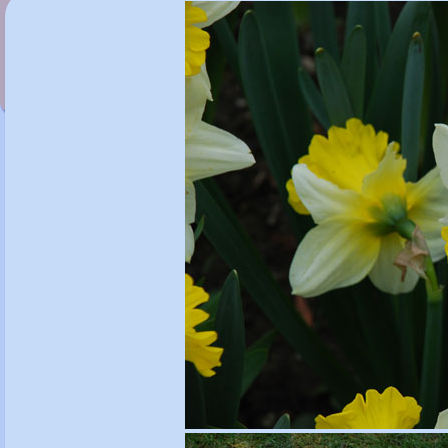
Narcissus 'Elka'