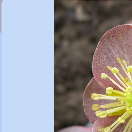
Helleborus x hybridus