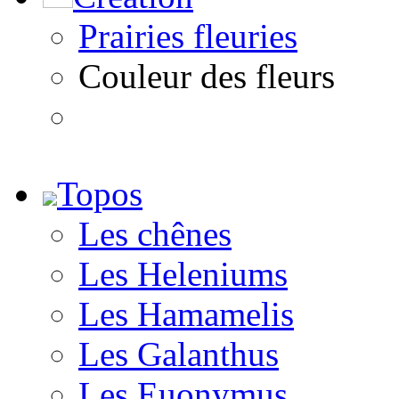
Prairies fleuries
Couleur des fleurs
Topos
Les chênes
Les Heleniums
Les Hamamelis
Les Galanthus
Les Euonymus