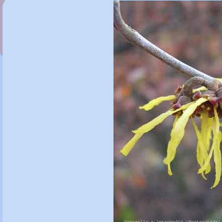
Hamamelis x intermedia 'Vesna'