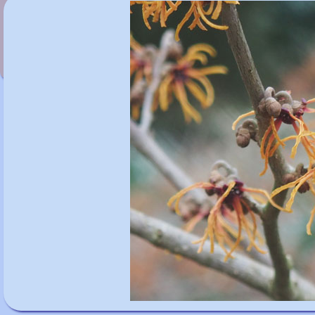
Hamamelis x intermedia 'Robert'