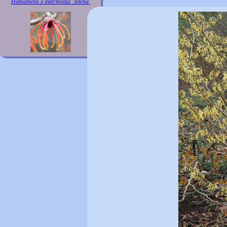
Hamamelis x intermedia 'Jelena'