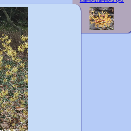
Hamamelis x intermedia 'Kyna'