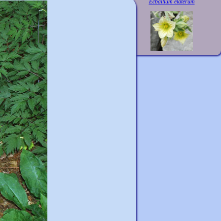
Ecballium elaterum