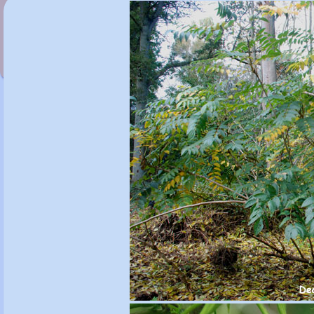
Davidia involucrata