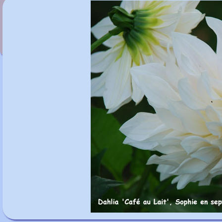
Dahlia 'Babylon Brons'