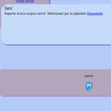
Prunus serrula
'Jaro'
Superbe écorce acajou cuivré. Sélectionné par la pépinière
Hennebelle
.
suivre