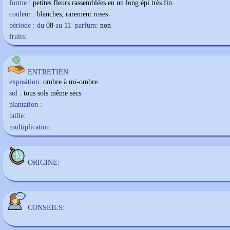
forme :
petites fleurs rassemblées en un long épi très fin.
couleur :
blanches, rarement roses
période : du
08
au
11
parfum:
non
fruits:
ENTRETIEN:
exposition:
ombre à mi-ombre
sol :
tous sols même secs
plantation :
taille:
multiplication:
ORIGINE:
CONSEILS: