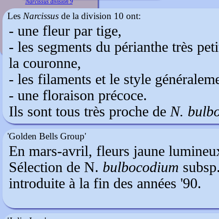
Narcissus division 9
Les
Narcissus
de la division 10 ont:
- une fleur par tige,
- les segments du périanthe très peti
la couronne,
- les filaments et le style généralem
- une floraison précoce.
Ils sont tous très proche de
N. bulb
'Golden Bells Group'
En mars-avril, fleurs jaune lumineux
Sélection de N.
bulbocodium
subsp
introduite à la fin des années '90.