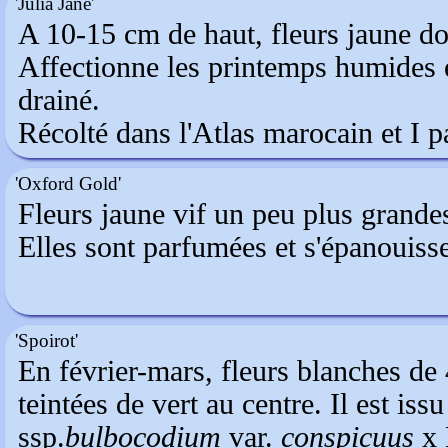
'Julia Jane'
A 10-15 cm de haut, fleurs jaune do
Affectionne les printemps humides et
drainé.
Récolté dans l'Atlas marocain et I p
'Oxford Gold'
Fleurs jaune vif un peu plus grandes
Elles sont parfumées et s'épanouisse
'Spoirot'
En février-mars, fleurs blanches de
teintées de vert au centre. Il est iss
ssp.
bulbocodium
var.
conspicuus
x