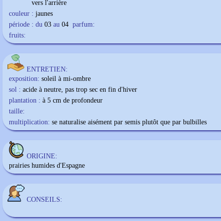
vers l'arrière
couleur :
jaunes
période : du
03
au
04
parfum:
fruits:
ENTRETIEN:
exposition:
soleil à mi-ombre
sol :
acide à neutre, pas trop sec en fin d'hiver
plantation :
à 5 cm de profondeur
taille:
multiplication:
se naturalise aisément par semis plutôt que par bulbilles
ORIGINE:
prairies humides d'Espagne
CONSEILS: