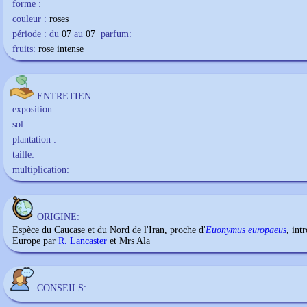
forme :
couleur :
roses
période : du
07
au
07
parfum:
fruits:
rose intense
ENTRETIEN:
exposition:
sol :
plantation :
taille:
multiplication:
ORIGINE:
Espèce du Caucase et du Nord de l'Iran, proche d'
Euonymus europaeus
, int
Europe par
R. Lancaster
et Mrs Ala
CONSEILS: