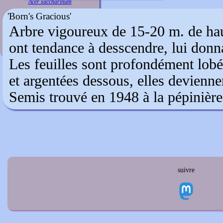
Acer saccharinum
'Born's Gracious'
Arbre vigoureux de 15-20 m. de haut
ont tendance à desscendre, lui donn
Les feuilles sont profondément lobée
et argentées dessous, elles devienn
Semis trouvé en 1948 à la pépiniè
suivre