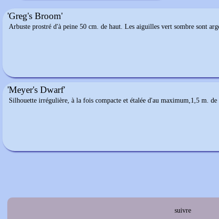
'Greg's Broom'
Arbuste prostré d'à peine 50 cm. de haut. Les aiguilles vert sombre sont ar
'Meyer's Dwarf'
Silhouette irrégulière, à la fois compacte et étalée d'au maximum,1,5 m. de 
suivre