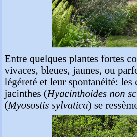
Entre quelques plantes fortes 
vivaces, bleues, jaunes, ou parfo
légéreté et leur spontanéité: les
jacinthes (
Hyacinthoides non sc
(
Myosostis sylvatica
) se ressème