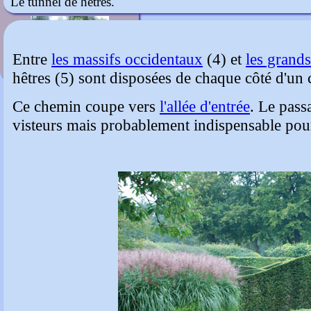
Le tunnel de hêtres.
Hubertushof
Entre
les massifs occidentaux
(4) et
les grands
hêtres (5) sont disposées de chaque côté d'un
Ce chemin coupe vers
l'allée d'entrée
. Le pass
visteurs mais probablement indispensable pour 