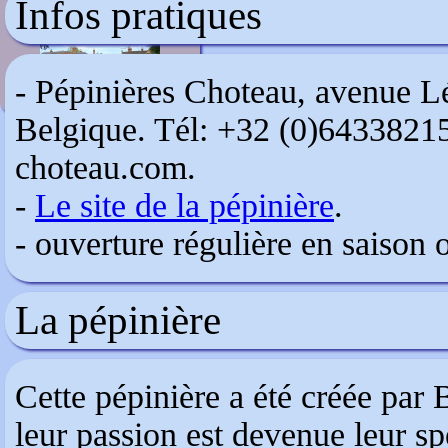
Infos pratiques
Chilworth Manor
- Pépinières Choteau, avenue L
Belgique. Tél: +32 (0)64338215
choteau.com.
-
Le site de la pépinière
.
- ouverture régulière en saison 
La pépinière
Cette pépinière a été créée par 
leur passion est devenue leur spé