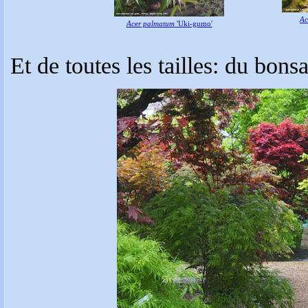
Ac
Acer palmatum
'Uki-gumo'
Et de toutes les tailles: du bons