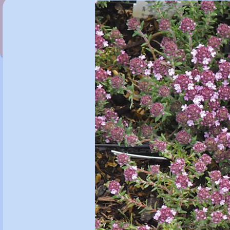
Thymus 'Duftkissen'