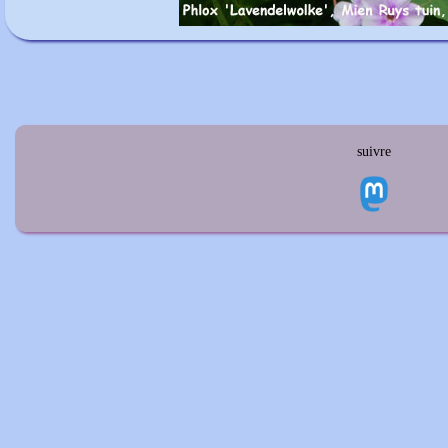
suivre