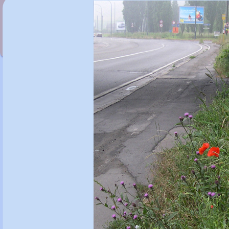
Papaver orientale 'Watermelon'