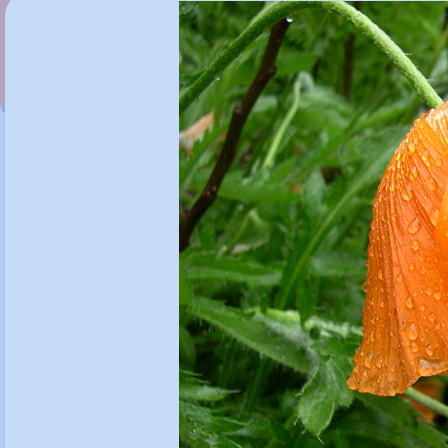
Papaver orientale 'Cedric Morris'