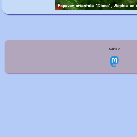
suivre