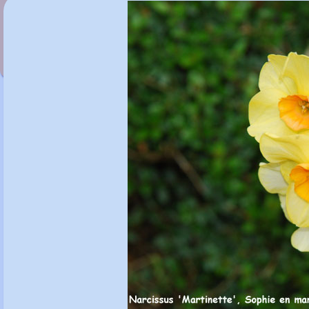
Narcissus 'Laurens Koster'