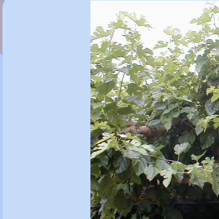
Montia sibirica