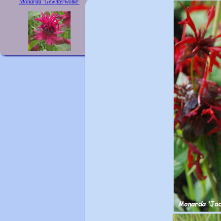
Monarda 'Gewitterwolke'