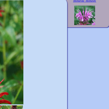
Monarda 'Mohawk'