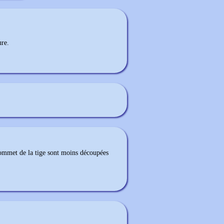
ure.
sommet de la tige sont moins découpées