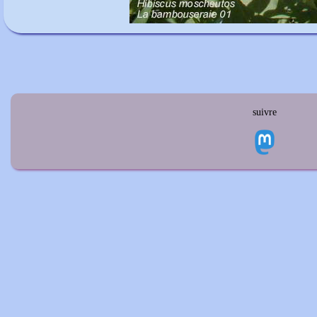
suivre