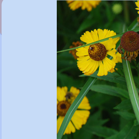
Helenium 'Tura'