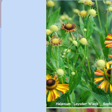
Helenium 'Little Orange'