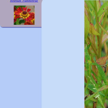
Helenium 'Flammenrad'