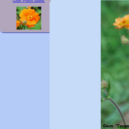
Geum 'Prinses Juliana'