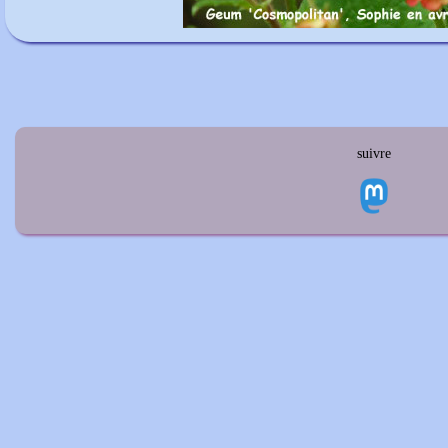
suivre