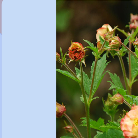
Geum 'Coppertone'