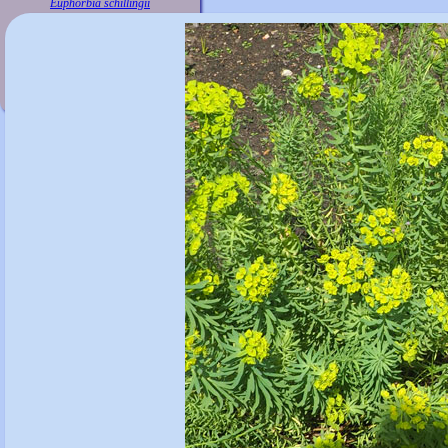
Euphorbia schillingii