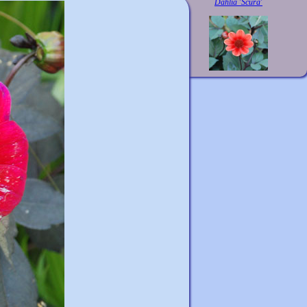
Dahlia 'Scura'