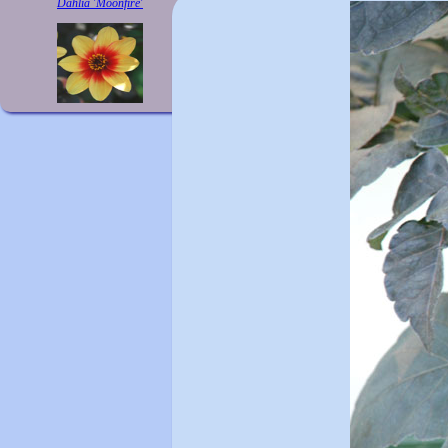
Dahlia 'Moonfire'