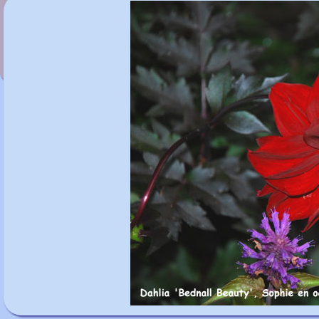
Dahlia 'Requiem'