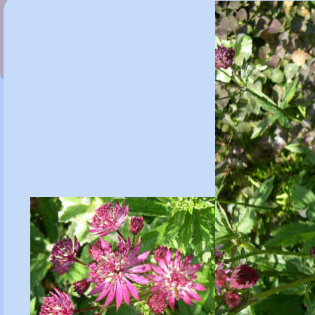
Astrantia major Florence'