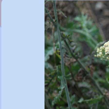
Achillea 'Pink Grapefruit'