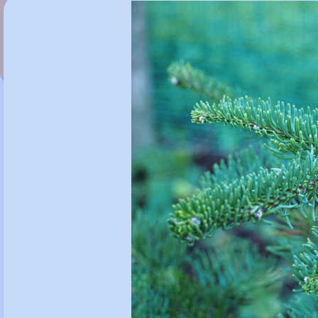
Abies lasiocarpa 'Mikolas'